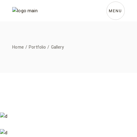
Skip
to
the
MENU
content
Home
Portfolio
Gallery