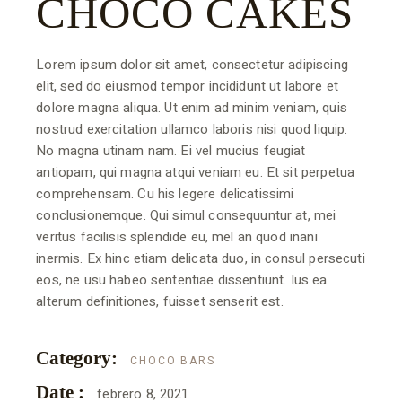
CHOCO CAKES
Lorem ipsum dolor sit amet, consectetur adipiscing
elit, sed do eiusmod tempor incididunt ut labore et
dolore magna aliqua. Ut enim ad minim veniam, quis
nostrud exercitation ullamco laboris nisi quod liquip.
No magna utinam nam. Ei vel mucius feugiat
antiopam, qui magna atqui veniam eu. Et sit perpetua
comprehensam. Cu his legere delicatissimi
conclusionemque. Qui simul consequuntur at, mei
veritus facilisis splendide eu, mel an quod inani
inermis. Ex hinc etiam delicata duo, in consul persecuti
eos, ne usu habeo sententiae dissentiunt. Ius ea
alterum definitiones, fuisset senserit est.
Category:
CHOCO BARS
Date :
febrero 8, 2021