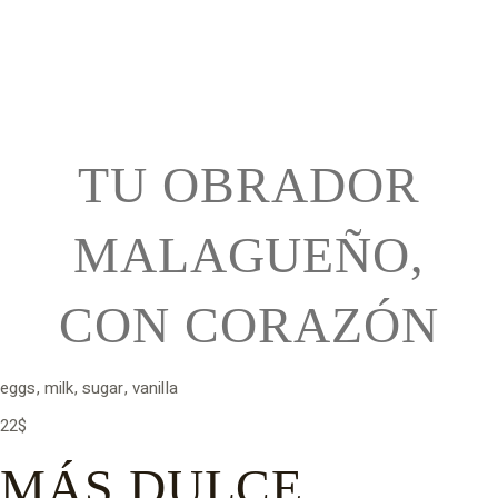
TU OBRADOR
MALAGUEÑO,
CON CORAZÓN
eggs, milk, sugar, vanilla
22$
MÁS DULCE