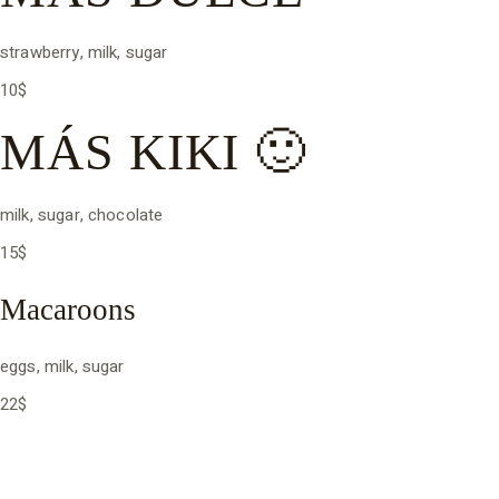
strawberry, milk, sugar
10$
MÁS KIKI 🙂
milk, sugar, chocolate
15$
Macaroons
eggs, milk, sugar
22$