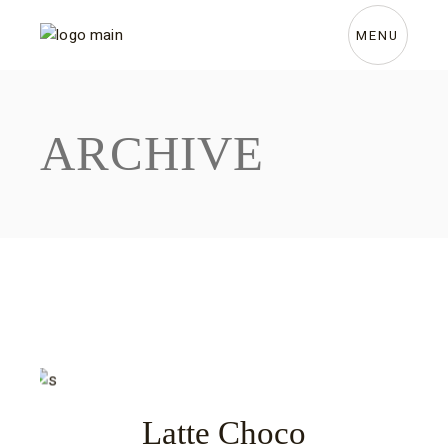
Skip
to
the
MENU
content
ARCHIVE
Latte Choco